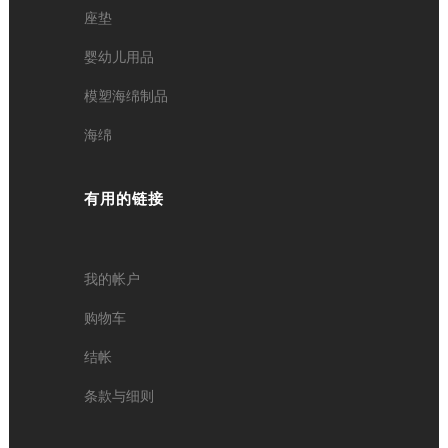
座垫
婴幼儿用品
模塑海绵制品
海绵
有用的链接
我的帐户
购物车
结帐
条款与细则