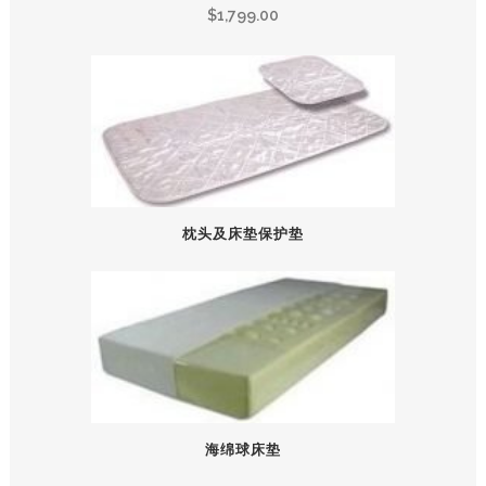
$
1,799.00
枕头及床垫保护垫
海绵球床垫