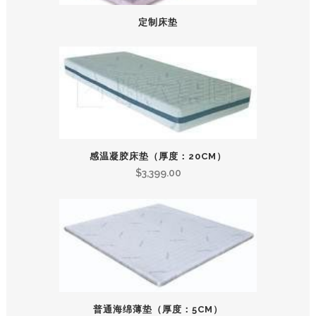
定制床垫
感温凝胶床垫（厚度：20CM）
$
3,399.00
普通海绵薄垫（厚度：5CM）