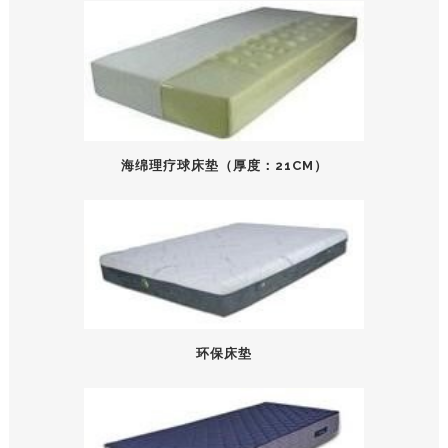
海绵理疗球床垫（厚度：21CM）
环保床垫