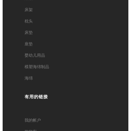
床架
枕头
床垫
座垫
婴幼儿用品
模塑海绵制品
海绵
有用的链接
我的帐户