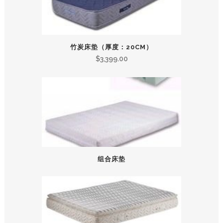
竹炭床垫（厚度：20CM）
$
3,399.00
组合床垫