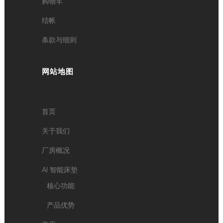
购物车
结帐
条款与细则
网站地图
首页
关于我们
厂房概况
AI 智能床垫
核心功能
产品优势