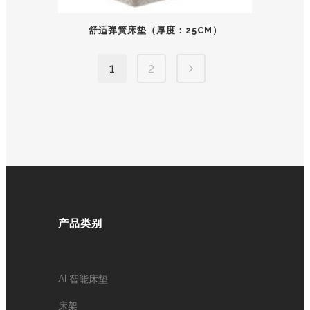
舒适弹簧床垫（厚度：25CM）
1
2
产品类别
AI 智能床垫
床架